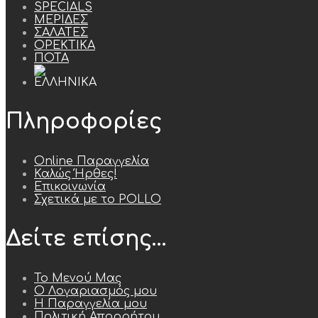
SPECIALS
ΜΕΡΙΔΕΣ
ΣΑΛΑΤΕΣ
ΟΡΕΚΤΙΚΑ
ΠΟΤΑ
Πληροφορίες
Online Παραγγελία
Καλώς Ήρθες!
Επικοινωνία
Σχετικά με το POLLO
Δείτε επίσης…
Το Μενού Μας
Ο Λογαριασμός μου
Η Παραγγελία μου
Πολιτική Απορρήτου