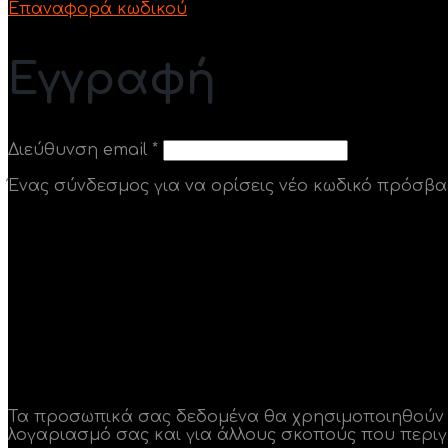
Επαναφορά κωδικού
Εγγραφή
Απαιτείται
Διεύθυνση email
*
Ένας σύνδεσμος για να ορίσεις νέο κωδικό πρόσβα
Τα προσωπικά σας δεδομένα θα χρησιμοποιηθούν γι
λογαριασμό σας και για άλλους σκοπούς που περι