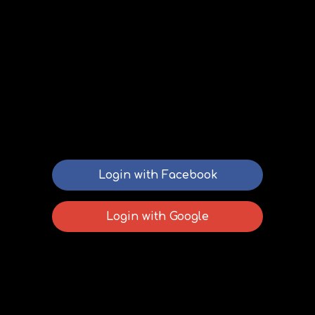
Login with Facebook
Login with Google